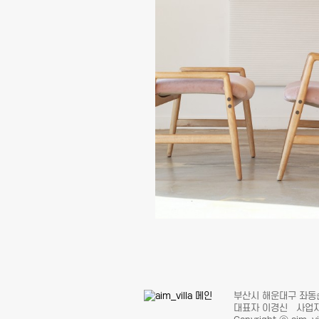
부산시 해운대구 좌동순환로
대표자 이경신 사업자 